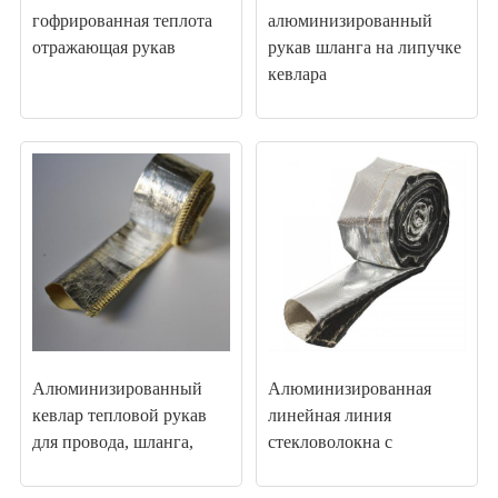
гофрированная теплота
алюминизированный
отражающая рукав
рукав шланга на липучке
кевлара
Алюминизированный
Алюминизированная
кевлар тепловой рукав
линейная линия
для провода, шланга,
стекловолокна с
линии, трубки
закрытием липучки