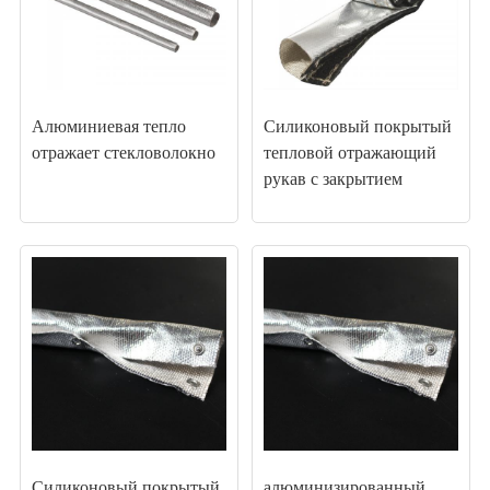
Алюминиевая тепло
Силиконовый покрытый
отражает стекловолокно
тепловой отражающий
рукав с закрытием
липучки
Силиконовый покрытый
алюминизированный