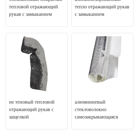
тепловой отражающий
тепло отражающий рукав
рукав с замыканием
с замыканием
не теновый тепловой
алюминиевый
отражающий рукав с
стекловолокно
защелкой
самозакрывающаяся
обертка