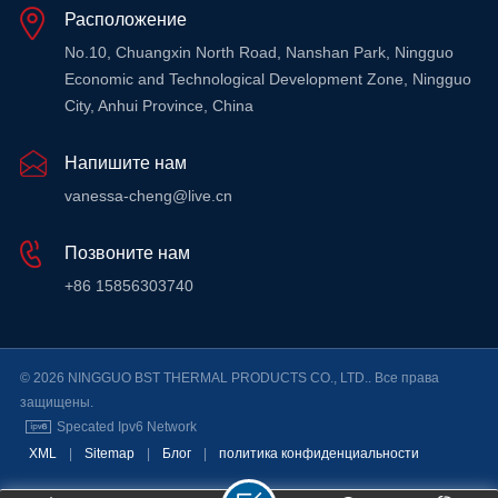
Расположение
No.10, Chuangxin North Road, Nanshan Park, Ningguo
Economic and Technological Development Zone, Ningguo
City, Anhui Province, China
Напишите нам
vanessa-cheng@live.cn
Позвоните нам
+86 15856303740
© 2026 NINGGUO BST THERMAL PRODUCTS CO., LTD.. Все права
защищены.
Specated Ipv6 Network
XML
|
Sitemap
|
Блог
|
политика конфиденциальности