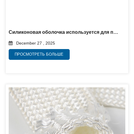
Силиконовая оболочка используется для повышения защиты шлангов и кабелей в суровых условиях эксплуатации.
December 27 , 2025
ПРОСМОТРЕТЬ БОЛЬШЕ