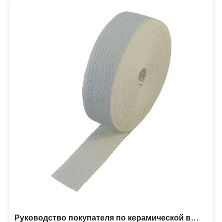
Руководство покупателя по керамической волоконной ленте: как выбрать подходящую высокотемпературную изоляционную ленту