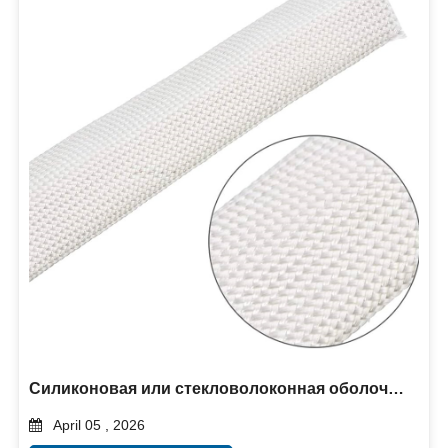
Силиконовая или стекловолоконная оболочка: что лучше для защиты от перегрева?
April 05 , 2026