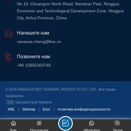
No.10, Chuangxin North Road, Nanshan Park, Ningguo
Economic and Technological Development Zone, Ningguo
City, Anhui Province, China
Напишите нам
vanessa-cheng@live.cn
Позвоните нам
+86 15856303740
© 2026 NINGGUO BST THERMAL PRODUCTS CO., LTD.. Все права
защищены.
Specated Ipv6 Network
XML
|
Sitemap
|
Блог
|
политика конфиденциальности
Дом
Продукция
WhatsApp
Skype