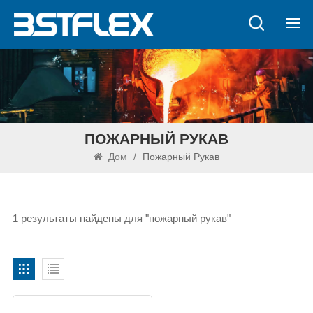
ПОЖАРНЫЙ РУКАВ
Дом
/
Пожарный Рукав
1 результаты найдены для "пожарный рукав"