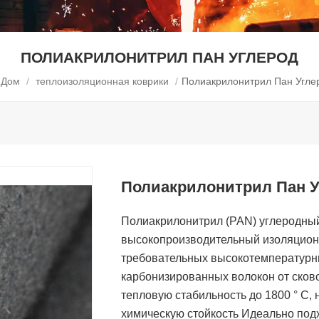
ПОЛИАКРИЛОНИТРИЛ ПАН УГЛЕРОД
Дом
/
теплоизоляционная коврики
/
Полиакрилонитрил Пан Угле
Полиакрилонитрил Пан У
Полиакрилонитрил (PAN) углеродный
высокопроизводительный изоляцион
требовательных высокотемпературн
карбонизированных волокон от сков
тепловую стабильность до 1800 ° C,
химическую стойкость Идеально подх