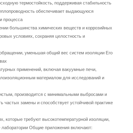
осходную термостойкость, поддерживая стабильность
я теплопроводность обеспечивает выдающуюся
и процесса
шении большинства химических веществ и коррозийных
ровых условиях, сохраняя целостность и
в обращении, уменьшая общий вес систем изоляции Его
вах
атурных применений, включая вакуумные печи,
плоизоляционным материалом для исследований и
 чистым, производится с минимальными выбросами и
ть частых замены и способствует устойчивой практике
х, которые требуют высокотемпературной изоляции,
ие лаборатории Общие приложения включают: