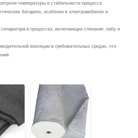
онтроля температуры и стабильности процесса
етических батареях, особенно в электромобилях и
и сепаратора в процессах, включающих спекание, пабу и
водительной изоляции в требовательных средах, что
ений