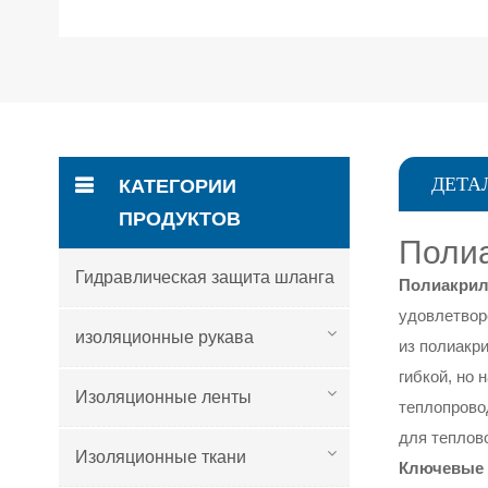
ДЕТА
КАТЕГОРИИ
ПРОДУКТОВ
Полиа
Гидравлическая защита шланга
Полиакрил
удовлетвор
изоляционные рукава
из полиакр
гибкой, но
Изоляционные ленты
теплопрово
для теплов
Изоляционные ткани
Ключевые 