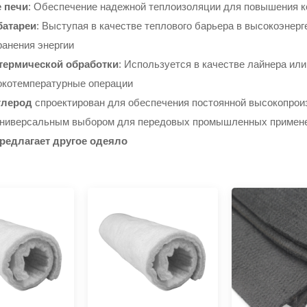
 печи
: Обеспечение надежной теплоизоляции для повышения к
батареи
: Выступая в качестве теплового барьера в высокоэнерг
ранения энергии
термической обработки
: Используется в качестве лайнера ил
окотемпературные операции
глерод
спроектирован для обеспечения постоянной высокопроиз
универсальным выбором для передовых промышленных примен
редлагает другое одеяло