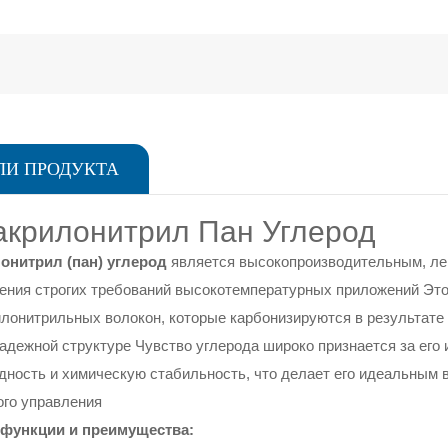
ЛИ ПРОДУКТА
крилонитрил Пан Углерод
онитрил (пан) углерод
является высокопроизводительным, ле
ения строгих требований высокотемпературных приложений Этот
илонитрильных волокон, которые карбонизируются в результате 
 надежной структуре Чувство углерода широко признается за ег
дность и химическую стабильность, что делает его идеальным
ого управления
функции и преимущества: