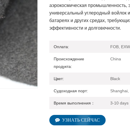
аэрокосмическая промышленность, эл
универсальный углеродный войлок и
батареях и других средах, требующи
эффективности и долговечности.
Оплата:
FOB, EXW,
Происхождение
China
продукта:
Цвет:
Black
Судоходная порт:
Shanghai, 
Время выполнения：
3-10 days
УЗНАТЬ СЕЙЧАС