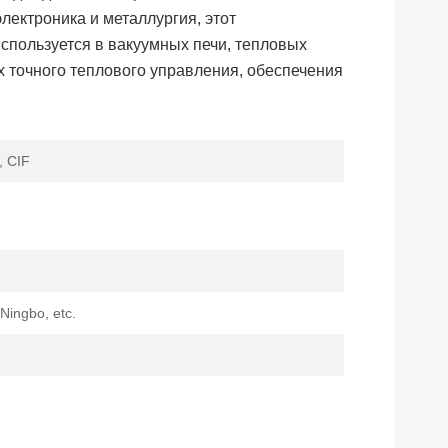
ектроника и металлургия, этот
спользуется в вакуумных печи, тепловых
х точного теплового управления, обеспечения
 CIF
Ningbo, etc.