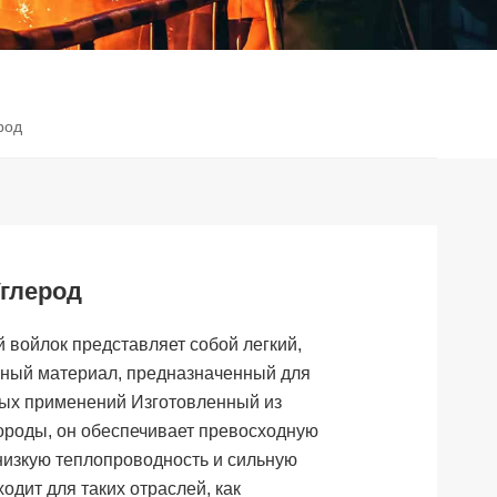
род
глерод
 войлок представляет собой легкий,
ный материал, предназначенный для
ых применений Изготовленный из
ороды, он обеспечивает превосходную
 низкую теплопроводность и сильную
одит для таких отраслей, как