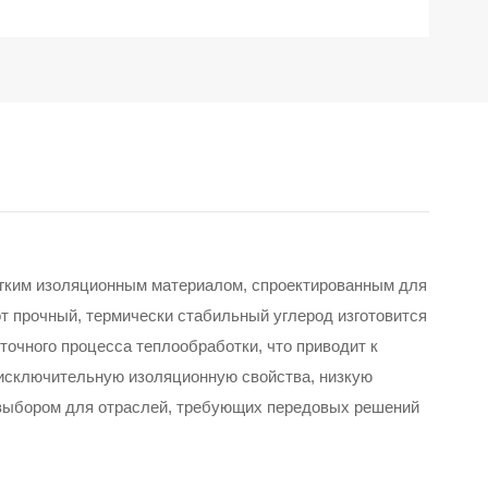
гким изоляционным материалом, спроектированным для
 прочный, термически стабильный углерод изготовится
точного процесса теплообработки, что приводит к
о исключительную изоляционную свойства, низкую
 выбором для отраслей, требующих передовых решений