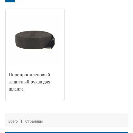
Полипропиленовый
защитный рукав для
шланга,
предотвращающий
разрыв.
Всего
1
Страницы